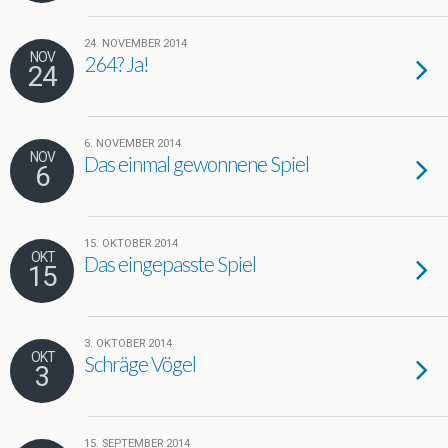
24. NOVEMBER 2014
NOV
264? Ja!
24
6. NOVEMBER 2014
NOV
Das einmal gewonnene Spiel
6
15. OKTOBER 2014
OKT
Das eingepasste Spiel
15
3. OKTOBER 2014
OKT
Schräge Vögel
3
15. SEPTEMBER 2014