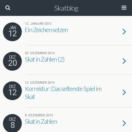
Skatblog
12. JANUAR 2015
JAN
Ein Zeichen setzen
12
20. DEZEMBER 2014
DEZ
Skat in Zahlen (2)
20
12. DEZEMBER 2014
DEZ
Korrektur: Das seltenste Spiel im
12
Skat
8. DEZEMBER 2014
DEZ
Skat in Zahlen
8