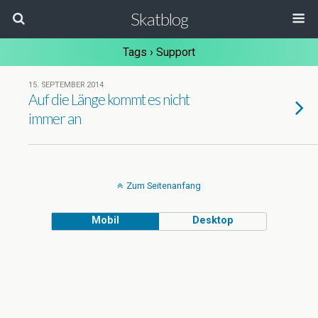
Skatblog
Tags › Support
15. SEPTEMBER 2014
Auf die Länge kommt es nicht
immer an
Zum Seitenanfang
Mobil
Desktop