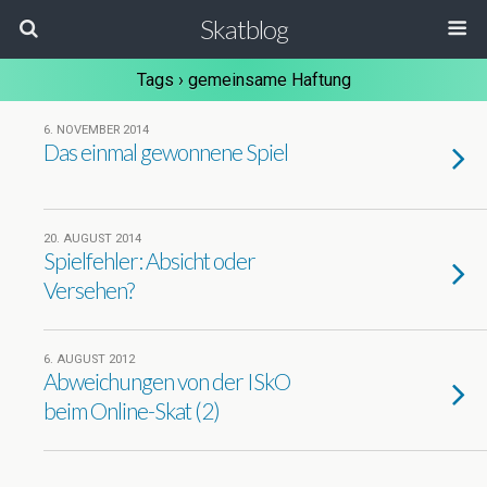
Skatblog
Tags › gemeinsame Haftung
6. NOVEMBER 2014
Das einmal gewonnene Spiel
20. AUGUST 2014
Spielfehler: Absicht oder
Versehen?
6. AUGUST 2012
Abweichungen von der ISkO
beim Online-Skat (2)