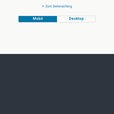
Zum Seitenanfang
Mobil
Desktop