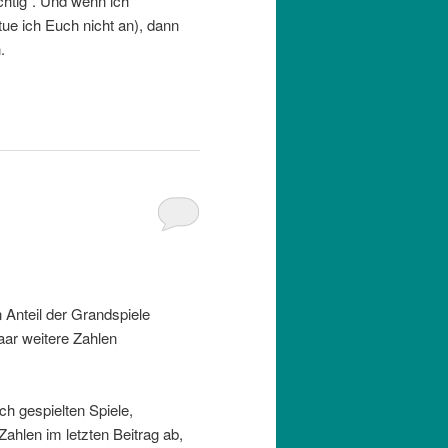
ichtig“. Und wenn ich
tue ich Euch nicht an), dann
.
 Anteil der Grandspiele
aar weitere Zahlen
ch gespielten Spiele,
ahlen im letzten Beitrag ab,