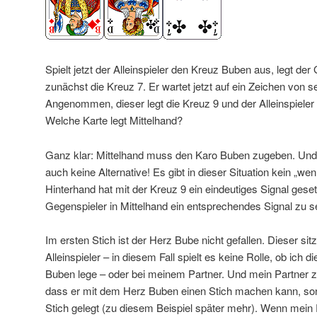
Spielt jetzt der Alleinspieler den Kreuz Buben aus, legt der
zunächst die Kreuz 7. Er wartet jetzt auf ein Zeichen von s
Angenommen, dieser legt die Kreuz 9 und der Alleinspieler 
Welche Karte legt Mittelhand?
Ganz klar: Mittelhand muss den Karo Buben zugeben. Und 
auch keine Alternative! Es gibt in dieser Situation kein „we
Hinterhand hat mit der Kreuz 9 ein eindeutiges Signal gese
Gegenspieler in Mittelhand ein entsprechendes Signal zu s
Im ersten Stich ist der Herz Bube nicht gefallen. Dieser si
Alleinspieler – in diesem Fall spielt es keine Rolle, ob ic
Buben lege – oder bei meinem Partner. Und mein Partner ze
dass er mit dem Herz Buben einen Stich machen kann, sons
Stich gelegt (zu diesem Beispiel später mehr). Wenn mein