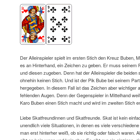
Der Alleinspieler spielt im ersten Stich den Kreuz Buben, M
es an Hinterhand, ein Zeichen zu geben. Er muss seinem 
und diesen zugeben. Denn hat der Alleinspieler die beide
ohnehin keinen Stich. Und ist der Pik Bube bei seinem Par
hergegeben. In diesem Fall ist das Zeichen aber wichtiger 
fehlenden Augen. Denn der Gegenspieler in Mittelhand wei
Karo Buben einen Stich macht und wird im zweiten Stich e
Liebe Skatfreundinnen und Skatfreunde. Skat ist kein einfa
unendlich viele Situationen, in denen es viele verschiedene
man erst hinterher weiß, ob sie richtig oder falsch waren. A