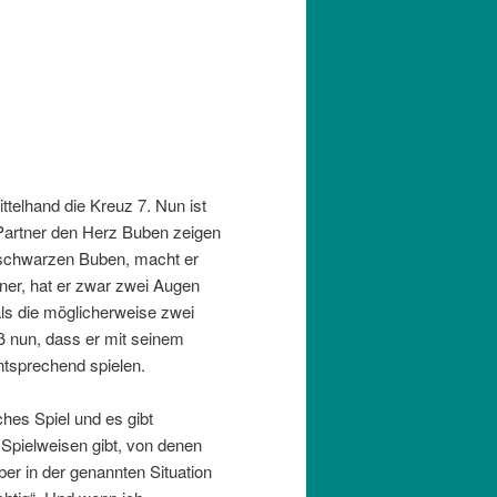
ittelhand die Kreuz 7. Nun ist
Partner den Herz Buben zeigen
n schwarzen Buben, macht er
tner, hat er zwar zwei Augen
als die möglicherweise zwei
ß nun, dass er mit seinem
ntsprechend spielen.
ches Spiel und es gibt
 Spielweisen gibt, von denen
ber in der genannten Situation