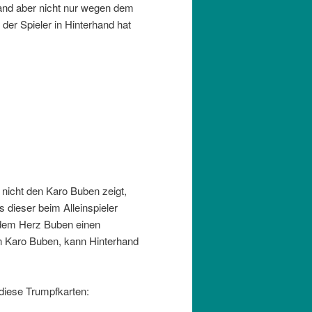
hand aber nicht nur wegen dem
r Spieler in Hinterhand hat
 nicht den Karo Buben zeigt,
 dieser beim Alleinspieler
 dem Herz Buben einen
en Karo Buben, kann Hinterhand
 diese Trumpfkarten: