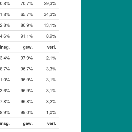
50,8%
70,7%
29,3%
1,8%
65,7%
34,3%
42,8%
86,9%
13,1%
4,6%
91,1%
8,9%
insg.
gew.
verl.
23,4%
97,9%
2,1%
8,7%
96,7%
3,3%
11,0%
96,9%
3,1%
13,6%
96,9%
3,1%
17,8%
96,8%
3,2%
48,9%
99,0%
1,0%
insg.
gew.
verl.