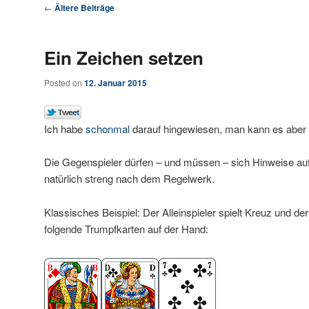
Artikelnavigation
←
Ältere Beiträge
Ein Zeichen setzen
Posted on
12. Januar 2015
Ich habe
schonmal
darauf hingewiesen, man kann es aber g
Die Gegenspieler dürfen – und müssen – sich Hinweise auf
natürlich streng nach dem Regelwerk.
Klassisches Beispiel: Der Alleinspieler spielt Kreuz und de
folgende Trumpfkarten auf der Hand: