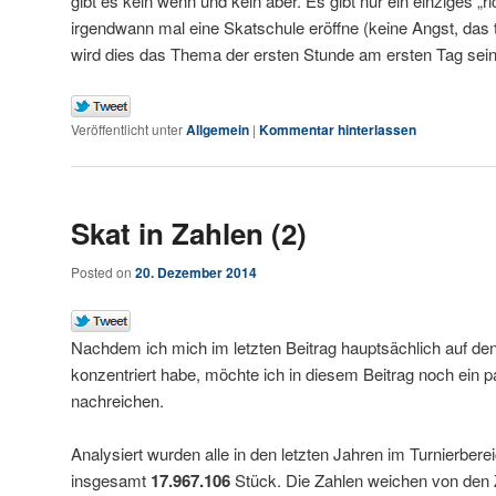
gibt es kein wenn und kein aber. Es gibt nur ein einziges „r
irgendwann mal eine Skatschule eröffne (keine Angst, das 
wird dies das Thema der ersten Stunde am ersten Tag sein
Veröffentlicht unter
Allgemein
|
Kommentar hinterlassen
Skat in Zahlen (2)
Posted on
20. Dezember 2014
Nachdem ich mich im letzten Beitrag hauptsächlich auf den
konzentriert habe, möchte ich in diesem Beitrag noch ein p
nachreichen.
Analysiert wurden alle in den letzten Jahren im Turnierberei
insgesamt
17.967.106
Stück. Die Zahlen weichen von den Z