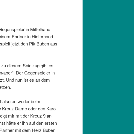
 Gegenspieler in Mittelhand
einem Partner in Hinterhand.
spielt jetzt den Pik Buben aus.
zu diesem Spielzug gibt es
nn/aber“. Der Gegenspieler in
tzt. Und nun ist es an dem
etzen.
tzt also entweder beim
h die Kreuz Dame oder den Karo
igt mir mit der Kreuz 9 an,
t hätte er ihn auf den ersten
 Partner mit dem Herz Buben