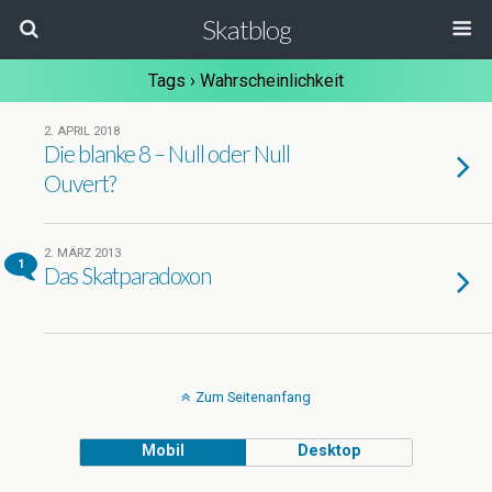
Skatblog
Tags › Wahrscheinlichkeit
2. APRIL 2018
Die blanke 8 – Null oder Null
Ouvert?
2. MÄRZ 2013
1
Das Skatparadoxon
Zum Seitenanfang
Mobil
Desktop