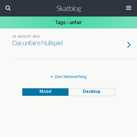
Skatblog
Tags › unfair
24. AUGUST 2016
Das unfaire Nullspiel
Zum Seitenanfang
Mobil
Desktop